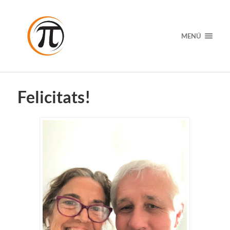
MENÚ
Felicitats!