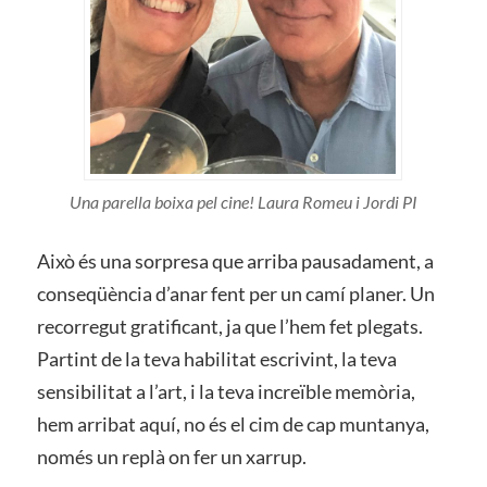
Una parella boixa pel cine! Laura Romeu i Jordi PI
Això és una sorpresa que arriba pausadament, a
conseqüència d’anar fent per un camí planer. Un
recorregut gratificant, ja que l’hem fet plegats.
Partint de la teva habilitat escrivint, la teva
sensibilitat a l’art, i la teva increïble memòria,
hem arribat aquí, no és el cim de cap muntanya,
només un replà on fer un xarrup.