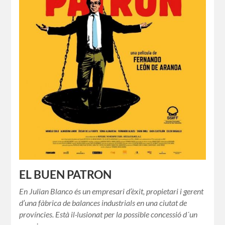
EL BUEN PATRON
En Julian Blanco és un empresari d’èxit, propietari i gerent
d’una fàbrica de balances industrials en una ciutat de
províncies. Està il·lusionat per la possible concessió d´un