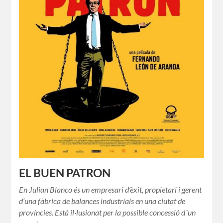
EL BUEN PATRON
En Julian Blanco és un empresari d’èxit, propietari i gerent
d’una fàbrica de balances industrials en una ciutat de
províncies. Està il·lusionat per la possible concessió d´un