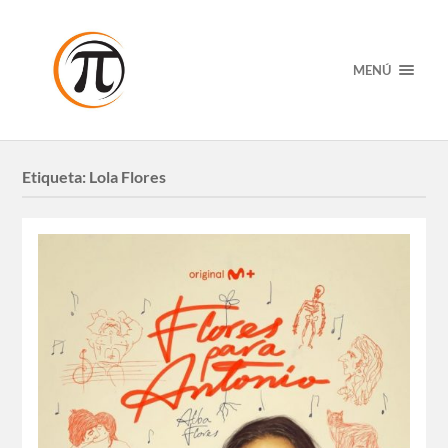
MENÚ
Etiqueta:
Lola Flores