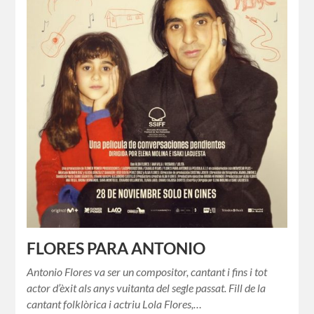
FLORES PARA ANTONIO
Antonio Flores va ser un compositor, cantant i fins i tot
actor d’èxit als anys vuitanta del segle passat. Fill de la
cantant folklòrica i actriu Lola Flores,…