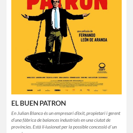
EL BUEN PATRON
En Julian Blanco és un empresari d’èxit, propietari i gerent
d’una fàbrica de balances industrials en una ciutat de
províncies. Està il·lusionat per la possible concessió d´un