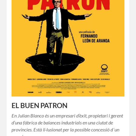
EL BUEN PATRON
En Julian Blanco és un empresari d’èxit, propietari i gerent
d’una fàbrica de balances industrials en una ciutat de
províncies. Està il·lusionat per la possible concessió d´un