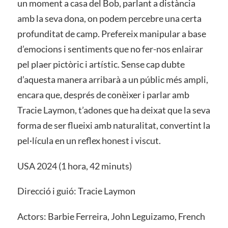
un moment a casa del Bob, parlant a distància
amb la seva dona, on podem percebre una certa
profunditat de camp. Prefereix manipular a base
d’emocions i sentiments que no fer-nos enlairar
pel plaer pictòric i artístic. Sense cap dubte
d’aquesta manera arribarà a un públic més ampli,
encara que, després de conèixer i parlar amb
Tracie Laymon, t’adones que ha deixat que la seva
forma de ser flueixi amb naturalitat, convertint la
pel·lícula en un reflex honest i viscut.
USA 2024 (1 hora, 42 minuts)
Direcció i guió: Tracie Laymon
Actors: Barbie Ferreira, John Leguizamo, French