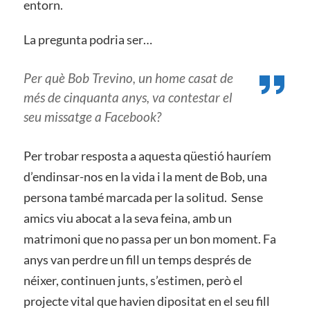
entorn.
La pregunta podria ser…
Per què Bob Trevino, un home casat de
més de cinquanta anys, va contestar el
seu missatge a Facebook?
Per trobar resposta a aquesta qüestió hauríem
d’endinsar-nos en la vida i la ment de Bob, una
persona també marcada per la solitud. Sense
amics viu abocat a la seva feina, amb un
matrimoni que no passa per un bon moment. Fa
anys van perdre un fill un temps després de
néixer, continuen junts, s’estimen, però el
projecte vital que havien dipositat en el seu fill