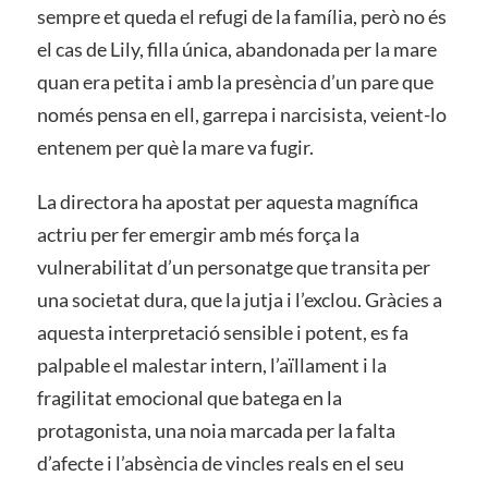
sempre et queda el refugi de la família, però no és
el cas de Lily, filla única, abandonada per la mare
quan era petita i amb la presència d’un pare que
només pensa en ell, garrepa i narcisista, veient-lo
entenem per què la mare va fugir.
La directora ha apostat per aquesta magnífica
actriu per fer emergir amb més força la
vulnerabilitat d’un personatge que transita per
una societat dura, que la jutja i l’exclou. Gràcies a
aquesta interpretació sensible i potent, es fa
palpable el malestar intern, l’aïllament i la
fragilitat emocional que batega en la
protagonista, una noia marcada per la falta
d’afecte i l’absència de vincles reals en el seu