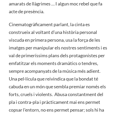
amarats de llàgrimes … I algun moc rebel que fa
acte de presència.
Cinematogràficament parlant, la cinta es
construeix al voltant d’una història personal
viscuda en primera persona, usa la força de les
imatges per manipular els nostres sentiments i es
val de primeríssims plans dels protagonistes per
emfatitzar els moments dramàtics o tendres,
sempre acompanyats de la música més adient.
Una pel·lícula que reivindica que la bondat té
cabuda en un món que sembla premiar només els
forts, cruels i violents. Abusa constantment del
pla i contra-pla i pràcticament mai ens permet
copsar l’entorn, no ens permet pensar; sols hi ha