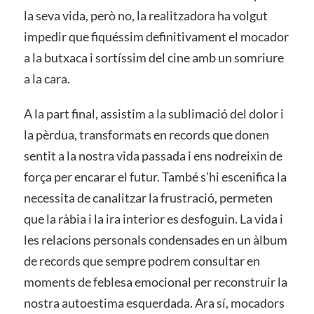
la seva vida, però no, la realitzadora ha volgut
impedir que fiquéssim definitivament el mocador
a la butxaca i sortíssim del cine amb un somriure
a la cara.
A la part final, assistim a la sublimació del dolor i
la pèrdua, transformats en records que donen
sentit a la nostra vida passada i ens nodreixin de
força per encarar el futur. També s’hi escenifica la
necessita de canalitzar la frustració, permeten
que la ràbia i la ira interior es desfoguin. La vida i
les relacions personals condensades en un àlbum
de records que sempre podrem consultar en
moments de feblesa emocional per reconstruir la
nostra autoestima esquerdada. Ara sí, mocadors