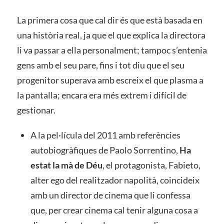
La primera cosa que cal dir és que està basada en
una història real, ja que el que explica la directora
li va passar a ella personalment; tampoc s’entenia
gens amb el seu pare, fins i tot diu que el seu
progenitor superava amb escreix el que plasma a
la pantalla; encara era més extrem i difícil de
gestionar.
A la pel·lícula del 2011 amb referències
autobiogràfiques de Paolo Sorrentino,
Ha
estat la mà de Déu
, el protagonista, Fabieto,
alter ego del realitzador napolità, coincideix
amb un director de cinema que li confessa
que, per crear cinema cal tenir alguna cosa a