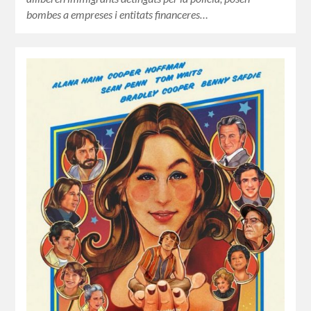
bombes a empreses i entitats financeres…