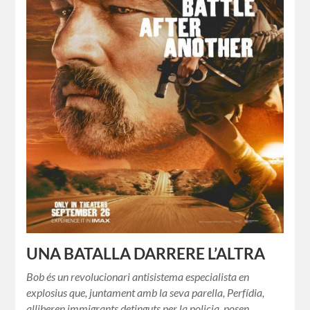
UNA BATALLA DARRERE L’ALTRA
Bob és un revolucionari antisistema especialista en
explosius que, juntament amb la seva parella, Perfídia,
alliberen immigrants detinguts per la policia, posen