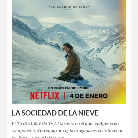
LA SOCIEDAD DE LA NIEVE
El 13 d’octubre de 1972 un avió en el qual viatjaven els
components d’un equip de rugbi uruguaià es va estavellar
als Andes. La part de cua de…