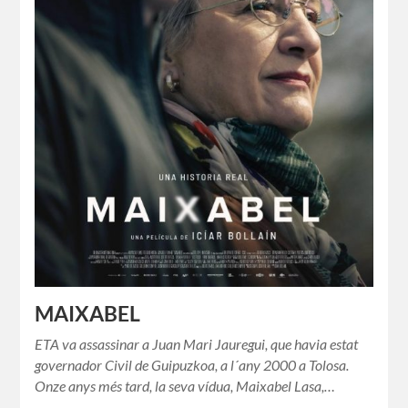
MAIXABEL
ETA va assassinar a Juan Mari Jauregui, que havia estat
governador Civil de Guipuzkoa, a l´any 2000 a Tolosa.
Onze anys més tard, la seva vídua, Maixabel Lasa,…