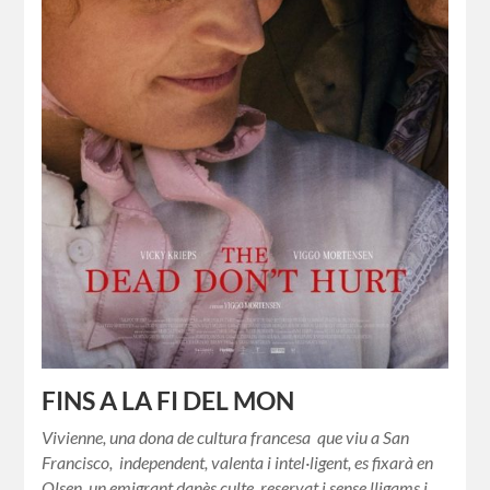
FINS A LA FI DEL MON
Vivienne, una dona de cultura francesa que viu a San
Francisco, independent, valenta i intel·ligent, es fixarà en
Olsen, un emigrant danès culte, reservat i sense lligams i…