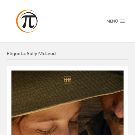
MENÚ
Etiqueta:
Solly McLeod