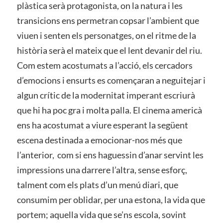
plàstica serà protagonista, on la natura i les
transicions ens permetran copsar l’ambient que
viuen i senten els personatges, on el ritme de la
història serà el mateix que el lent devanir del riu.
Com estem acostumats a l’acció, els cercadors
d’emocions i ensurts es començaran a neguitejar i
algun crític de la modernitat imperant escriurà
que hi ha poc gra i molta palla. El cinema americà
ens ha acostumat a viure esperant la següent
escena destinada a emocionar-nos més que
l’anterior, com si ens haguessin d’anar servint les
impressions una darrere l’altra, sense esforç,
talment com els plats d’un menú diari, que
consumim per oblidar, per una estona, la vida que
portem; aquella vida que se’ns escola, sovint