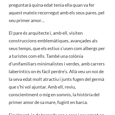
preguntarà quina edat tenia ella quan va fer
aquest mateix recorregut amb els seus pares, pel
seu primer amor…
El pare és arquitecte i, amb ell, visiten
construccions emblemàtiques, avançades als
seus temps, que els estius s’usen com albergs per
a turistes com ells. També una colònia
d’unifamiliars minimalistes i verdes, amb carrers
laberíntics on és fàcil perdre’s. Allà veu un noi de
la seva edat molt atractiu i junts fugen del germà
que s’hi vol ajuntar. Amb ell, reviu,
conscientment o mig en somnis, la història del
primer amor de sa mare, fugint en barca.