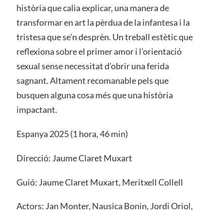
història que calia explicar, una manera de
transformar en art la pèrdua de la infantesa i la
tristesa que se’n desprèn. Un treball estètic que
reflexiona sobre el primer amor i l’orientació
sexual sense necessitat d’obrir una ferida
sagnant. Altament recomanable pels que
busquen alguna cosa més que una història
impactant.
Espanya 2025 (1 hora, 46 min)
Direcció: Jaume Claret Muxart
Guió: Jaume Claret Muxart, Meritxell Collell
Actors: Jan Monter, Nausica Bonin, Jordi Oriol,