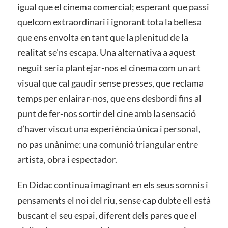
igual que el cinema comercial; esperant que passi
quelcom extraordinari i ignorant tota la bellesa
que ens envolta en tant que la plenitud de la
realitat se’ns escapa. Una alternativa a aquest
neguit seria plantejar-nos el cinema com un art
visual que cal gaudir sense presses, que reclama
temps per enlairar-nos, que ens desbordi fins al
punt de fer-nos sortir del cine amb la sensació
d’haver viscut una experiència única i personal,
no pas unànime: una comunió triangular entre
artista, obra i espectador.
En Dídac continua imaginant en els seus somnis i
pensaments el noi del riu, sense cap dubte ell està
buscant el seu espai, diferent dels pares que el