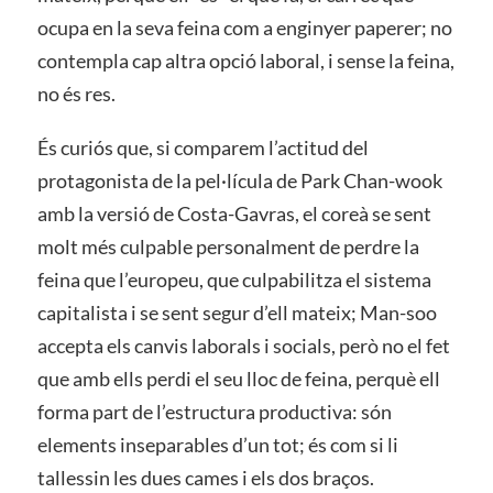
ocupa en la seva feina com a enginyer paperer; no
contempla cap altra opció laboral, i sense la feina,
no és res.
És curiós que, si comparem l’actitud del
protagonista de la pel·lícula de Park Chan-wook
amb la versió de Costa-Gavras, el coreà se sent
molt més culpable personalment de perdre la
feina que l’europeu, que culpabilitza el sistema
capitalista i se sent segur d’ell mateix; Man-soo
accepta els canvis laborals i socials, però no el fet
que amb ells perdi el seu lloc de feina, perquè ell
forma part de l’estructura productiva: són
elements inseparables d’un tot; és com si li
tallessin les dues cames i els dos braços.