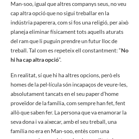
Man-soo, igual que altres companys seus, no veu
cap altra opció que no sigui treballar en la
indústria paperera, com si fos una religió, per això
planeja eliminar físicament tots aquells aturats
del ram que li puguin prendre un futur lloc de
treball. Tal com es repeteix ell constantment: “
No
hi ha cap altra opció
”.
En realitat, sí que hi ha altres opcions, però els
homes de la pel·lícula són incapaços de veure-les,
absolutament tancats en el seu paper d’home
proveïdor de la família, com sempre han fet, fent
allò que saben fer. La persona que va enamorar la
seva dona i va aixecar, amb el seu treball, una
família no era en Man-soo, entès com una