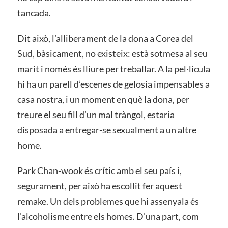
tancada.
Dit això, l’alliberament de la dona a Corea del
Sud, bàsicament, no existeix: està sotmesa al seu
marit i només és lliure per treballar. A la pel·lícula
hi ha un parell d’escenes de gelosia impensables a
casa nostra, i un moment en què la dona, per
treure el seu fill d’un mal tràngol, estaria
disposada a entregar-se sexualment a un altre
home.
Park Chan-wook és crític amb el seu país i,
segurament, per això ha escollit fer aquest
remake. Un dels problemes que hi assenyala és
l’alcoholisme entre els homes. D’una part, com