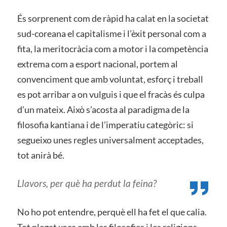
És sorprenent com de ràpid ha calat en la societat
sud-coreana el capitalisme i l’èxit personal com a
fita, la meritocràcia com a motor i la competència
extrema com a esport nacional, portem al
convenciment que amb voluntat, esforç i treball
es pot arribar a on vulguis i que el fracàs és culpa
d’un mateix. Això s’acosta al paradigma de la
filosofia kantiana i de l’imperatiu categòric: si
segueixo unes regles universalment acceptades,
tot anirà bé.
Llavors, per què ha perdut la feina?
No ho pot entendre, perquè ell ha fet el que calia.