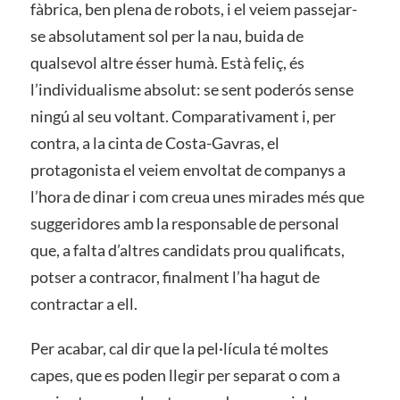
fàbrica, ben plena de robots, i el veiem passejar-
se absolutament sol per la nau, buida de
qualsevol altre ésser humà. Està feliç, és
l’individualisme absolut: se sent poderós sense
ningú al seu voltant. Comparativament i, per
contra, a la cinta de Costa-Gavras, el
protagonista el veiem envoltat de companys a
l’hora de dinar i com creua unes mirades més que
suggeridores amb la responsable de personal
que, a falta d’altres candidats prou qualificats,
potser a contracor, finalment l’ha hagut de
contractar a ell.
Per acabar, cal dir que la pel·lícula té moltes
capes, que es poden llegir per separat o com a