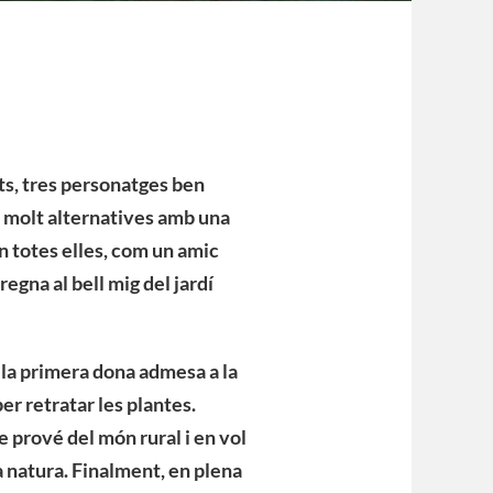
ts, tres personatges ben
ra molt alternatives amb una
n totes elles, com un amic
egna al bell mig del jardí
 la primera dona admesa a la
per retratar les plantes.
 prové del món rural i en vol
a natura. Finalment, en plena