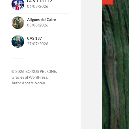
LA NIT DEL 12
06/08/2026
Àligues del Caire
03/08/2026
CAS 137
27/07/2026
© 2026
BOIXOS PEL CINE
.
Gràcies al
WordPress
.
Autor
Anders Norén
.