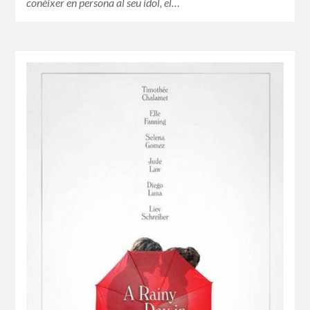
conèixer en persona al seu ídol, el…