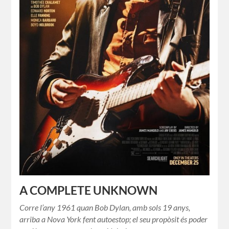
A COMPLETE UNKNOWN
Corre l’any 1961 quan Bob Dylan, amb sols 19 anys,
arriba a Nova York fent autoestop; el seu propòsit és poder