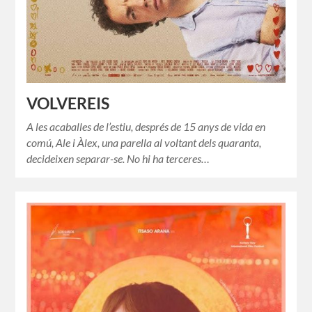
VOLVEREIS
A les acaballes de l’estiu, després de 15 anys de vida en
comú, Ale i Àlex, una parella al voltant dels quaranta,
decideixen separar-se. No hi ha terceres…