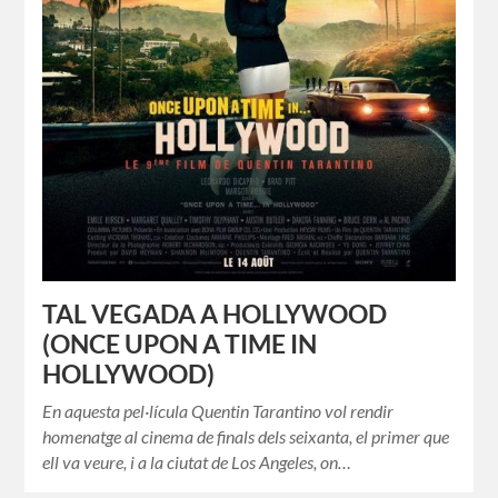
TAL VEGADA A HOLLYWOOD
(ONCE UPON A TIME IN
HOLLYWOOD)
En aquesta pel·lícula Quentin Tarantino vol rendir
homenatge al cinema de finals dels seixanta, el primer que
ell va veure, i a la ciutat de Los Angeles, on…