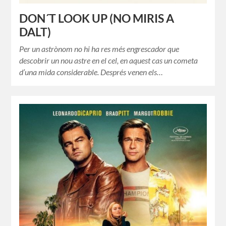
DON´T LOOK UP (NO MIRIS A
DALT)
Per un astrònom no hi ha res més engrescador que
descobrir un nou astre en el cel, en aquest cas un cometa
d’una mida considerable. Després venen els…