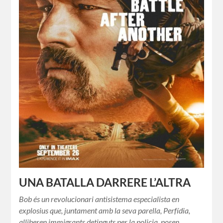
UNA BATALLA DARRERE L’ALTRA
Bob és un revolucionari antisistema especialista en
explosius que, juntament amb la seva parella, Perfídia,
alliberen immigrants detinguts per la policia, posen