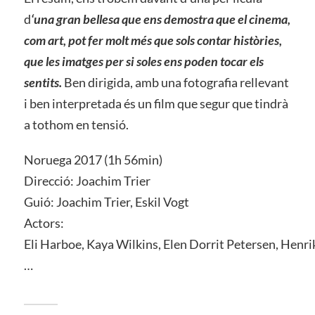
d
‘una gran bellesa que ens demostra que el cinema,
com art, pot fer molt més que sols contar històries,
que les imatges per si soles ens poden tocar els
sentits.
Ben dirigida, amb una fotografia rellevant
i ben interpretada és un film que segur que tindrà
a tothom en tensió.
Noruega 2017 (1h 56min)
Direcció: Joachim Trier
Guió: Joachim Trier, Eskil Vogt
Actors:
Eli Harboe, Kaya Wilkins, Elen Dorrit Petersen, Henri
…