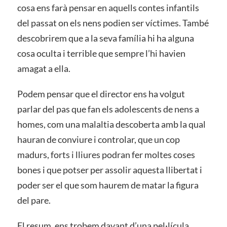
cosa ens farà pensar en aquells contes infantils
del passat on els nens podien ser víctimes. També
descobrirem que a la seva família hi ha alguna
cosa oculta i terrible que sempre l’hi havien
amagat a ella.
Podem pensar que el director ens ha volgut
parlar del pas que fan els adolescents de nens a
homes, com una malaltia descoberta amb la qual
hauran de conviure i controlar, que un cop
madurs, forts i lliures podran fer moltes coses
bones i que potser per assolir aquesta llibertat i
poder ser el que som haurem de matar la figura
del pare.
El resum, ens trobem davant d’una pel·lícula