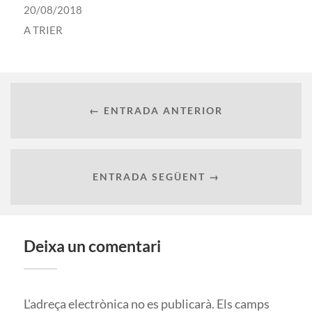
20/08/2018
A
TRIER
← ENTRADA ANTERIOR
ENTRADA SEGÜENT →
Deixa un comentari
L'adreça electrònica no es publicarà.
Els camps