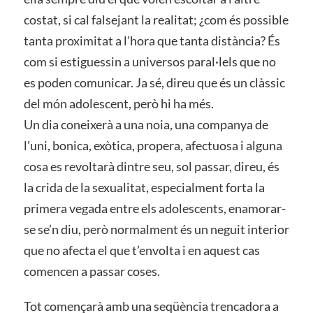
costat, si cal falsejant la realitat; ¿com és possible
tanta proximitat a l’hora que tanta distància? És
com si estiguessin a universos paral·lels que no
es poden comunicar. Ja sé, direu que és un clàssic
del món adolescent, però hi ha més.
Un dia coneixerà a una noia, una companya de
l’uni, bonica, exòtica, propera, afectuosa i alguna
cosa es revoltarà dintre seu, sol passar, direu, és
la crida de la sexualitat, especialment forta la
primera vegada entre els adolescents, enamorar-
se se’n diu, però normalment és un neguit interior
que no afecta el que t’envolta i en aquest cas
comencen a passar coses.
Tot començarà amb una seqüència trencadora a