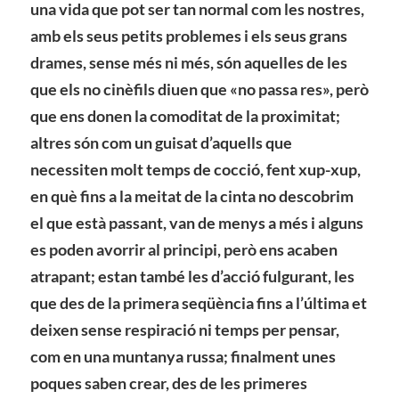
una vida que pot ser tan normal com les nostres,
amb els seus petits problemes i els seus grans
drames, sense més ni més, són aquelles de les
que els no cinèfils diuen que «no passa res», però
que ens donen la comoditat de la proximitat;
altres són com un guisat d’aquells que
necessiten molt temps de cocció, fent xup-xup,
en què fins a la meitat de la cinta no descobrim
el que està passant, van de menys a més i alguns
es poden avorrir al principi, però ens acaben
atrapant; estan també les d’acció fulgurant, les
que des de la primera seqüència fins a l’última et
deixen sense respiració ni temps per pensar,
com en una muntanya russa; finalment unes
poques saben crear, des de les primeres