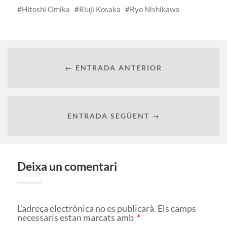
Hitoshi Omika
Riuji Kosaka
Ryo Nishikawa
← ENTRADA ANTERIOR
ENTRADA SEGÜENT →
Deixa un comentari
L'adreça electrònica no es publicarà.
Els camps
necessaris estan marcats amb
*