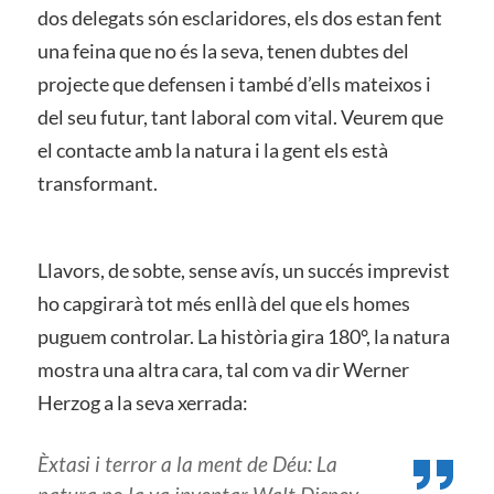
dos delegats són esclaridores, els dos estan fent
una feina que no és la seva, tenen dubtes del
projecte que defensen i també d’ells mateixos i
del seu futur, tant laboral com vital. Veurem que
el contacte amb la natura i la gent els està
transformant.
Llavors, de sobte, sense avís, un succés imprevist
ho capgirarà tot més enllà del que els homes
puguem controlar. La història gira 180°, la natura
mostra una altra cara, tal com va dir Werner
Herzog a la seva xerrada:
Èxtasi i terror a la ment de Déu: La