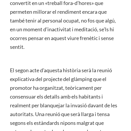
convertit en un «treball fora-d’hores» que
permeten millorar el rendiment encara que
també tenir al personal ocupat, no fos que algú,
en un moment d’inactivitat i meditació, se’ls hi
ocorres pensar en aquest viure frenètic i sense
sentit.
El segon acte d’aquesta història serà la reunió
explicativa del projecte del glàmping que el
promotor ha organitzat, teòricament per
consensuar els detalls amb els habitants i
realment per blanquejar la invasió davant de les
autoritats. Una reunió que serà llarga i tensa
segons els estàndards nipons malgrat que