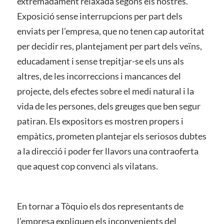
extremadament relaxada segons els nostres.
Exposició sense interrupcions per part dels
enviats per l’empresa, que no tenen cap autoritat
per decidir res, plantejament per part dels veïns,
educadament i sense trepitjar-se els uns als
altres, de les incorreccions i mancances del
projecte, dels efectes sobre el medi natural i la
vida de les persones, dels greuges que ben segur
patiran. Els expositors es mostren propers i
empàtics, prometen plantejar els seriosos dubtes
a la direcció i poder fer llavors una contraoferta
que aquest cop convenci als vilatans.
En tornar a Tòquio els dos representants de
l’empresa expliquen els inconvenients del