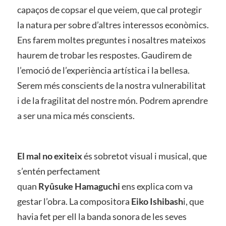
capaços de copsar el que veiem, que cal protegir
la natura per sobre d’altres interessos econòmics.
Ens farem moltes preguntes i nosaltres mateixos
haurem de trobar les respostes. Gaudirem de
l’emoció de l’experiència artística i la bellesa.
Serem més conscients de la nostra vulnerabilitat
i de la fragilitat del nostre món. Podrem aprendre
a ser una mica més conscients.
El mal no exiteix
és sobretot visual i musical, que
s’entén perfectament
quan
Ryûsuke Hamaguchi
ens explica com va
gestar l’obra. La compositora
Eiko Ishibash
i, que
havia fet per ell la banda sonora de les seves