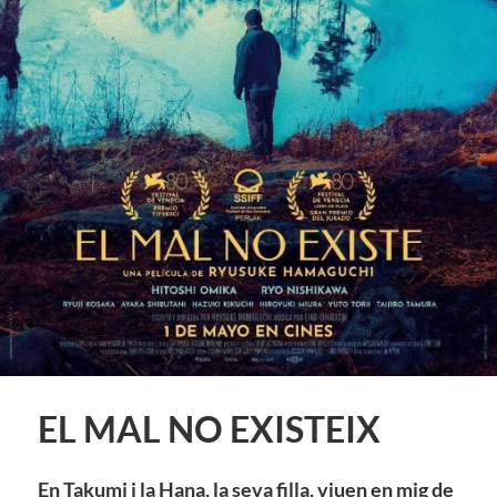
EL MAL NO EXISTEIX
En Takumi i la Hana, la seva filla, viuen en mig de