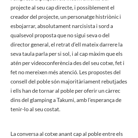
projecte al seu cap directe, i possiblement el
creador del projecte, un personatge histriònic i
esbojarrar, absolutament narcisista i sord a
qualsevol proposta que no sigui seva o del
director general, el retrat d’ell mateix darrere la
seva taula parla per si sol, i al cap màxim que els
atén per videoconferència des del seu cotxe, fet i
fet no mereixen més atenció. Les propostes del
consell del poble són majoritàriament rebutjades
i ells han de tornar al poble per oferir un càrrec
dins del glamping a Takumi, amb l’esperança de
tenir-lo al seu costat.
La conversa al cotxe anant cap al poble entre els