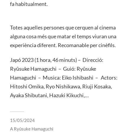
fa habitualment.
Totes aquelles persones que cerquen al cinema
alguna cosa més que matar el temps viuran una
experiència diferent. Recomanable per cinèfils.
Japó 2023 (1 hora, 46 minuts) – Direcció:
Ryûsuke Hamaguchi – Guió: Ryûsuke
Hamaguchi – Musica: Eiko Ishibashi – Actors:
Hitoshi Omika, Ryo Nishikawa, Riuji Kosaka,
Ayaka Shibutani, Hazuki Kikuchi,…
15/05/2024
A
Ryûsuke Hamaguchi