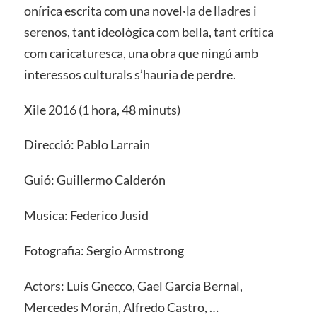
onírica escrita com una novel·la de lladres i
serenos, tant ideològica com bella, tant crítica
com caricaturesca, una obra que ningú amb
interessos culturals s’hauria de perdre.
Xile 2016 (1 hora, 48 minuts)
Direcció: Pablo Larrain
Guió: Guillermo Calderón
Musica: Federico Jusid
Fotografia: Sergio Armstrong
Actors: Luis Gnecco, Gael Garcia Bernal,
Mercedes Morán, Alfredo Castro, …