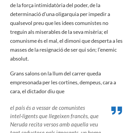
de la força intimidatòria del poder, de la
determinació d’una oligarquia per impedir a
qualsevol preu que les idees comunistes no
treguin als miserables de la seva misèria; el
comunisme és el mal, el dimoni que desperta a les
masses de la resignació de ser qui són; l’enemic
absolut.
Grans salons on la llum del carrer queda
empresonada per les cortines, dempeus, cara a
cara, el dictador diu que
el país és a vessar de comunistes
intel·ligents que llegeixen francès, que
Neruda recita versos amb aquella veu
tant seductora pels ignorants, un home