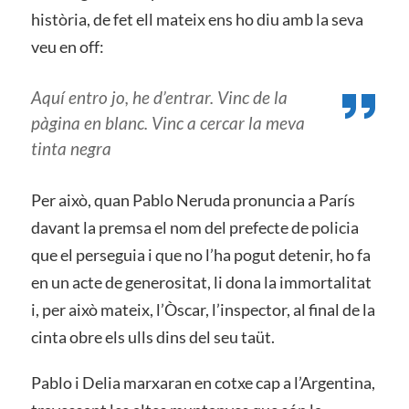
història, de fet ell mateix ens ho diu amb la seva
veu en off:
Aquí entro jo, he d’entrar. Vinc de la
pàgina en blanc. Vinc a cercar la meva
tinta negra
Per això, quan Pablo Neruda pronuncia a París
davant la premsa el nom del prefecte de policia
que el perseguia i que no l’ha pogut detenir, ho fa
en un acte de generositat, li dona la immortalitat
i, per això mateix, l’Òscar, l’inspector, al final de la
cinta obre els ulls dins del seu taüt.
Pablo i Delia marxaran en cotxe cap a l’Argentina,