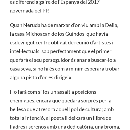
es diferencia gaire de l’Espanya del 2017
governada pel PP.
Quan Neruda ha de marxar d’on viu amb la Delia,
la casa Michoacan de los Guindos, que havia
esdevingut centre obligat de reunió d’artistes i
intel·lectuals, sap perfectament que el primer
que farà el seu perseguidor és anar a buscar-lo a
casa seva, si no hi és com a mínim esperarà trobar
alguna pista d’on es dirigeix.
Ho farà com si fos un assalt a posicions
enemigues, encara que quedarà sorprès per la
bellesa que atresora aquell pol de cultura; amb
tota la intenció, el poeta li deixarà un llibre de
lladres i serenos amb una dedicatòria, una broma,