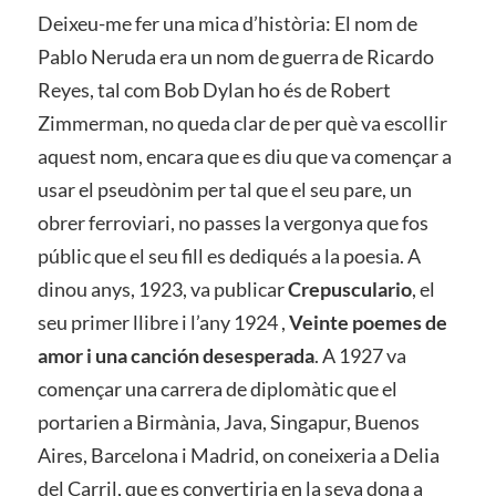
Deixeu-me fer una mica d’història: El nom de
Pablo Neruda era un nom de guerra de Ricardo
Reyes, tal com Bob Dylan ho és de Robert
Zimmerman, no queda clar de per què va escollir
aquest nom, encara que es diu que va començar a
usar el pseudònim per tal que el seu pare, un
obrer ferroviari, no passes la vergonya que fos
públic que el seu fill es dediqués a la poesia. A
dinou anys, 1923, va publicar
Crepusculario
, el
seu primer llibre i l’any 1924 ,
Veinte poemes de
amor i una canción desesperada
. A 1927 va
començar una carrera de diplomàtic que el
portarien a Birmània, Java, Singapur, Buenos
Aires, Barcelona i Madrid, on coneixeria a Delia
del Carril, que es convertiria en la seva dona a