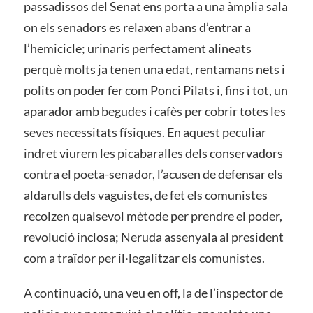
passadissos del Senat ens porta a una àmplia sala
on els senadors es relaxen abans d’entrar a
l’hemicicle; urinaris perfectament alineats
perquè molts ja tenen una edat, rentamans nets i
polits on poder fer com Ponci Pilats i, fins i tot, un
aparador amb begudes i cafès per cobrir totes les
seves necessitats físiques. En aquest peculiar
indret viurem les picabaralles dels conservadors
contra el poeta-senador, l’acusen de defensar els
aldarulls dels vaguistes, de fet els comunistes
recolzen qualsevol mètode per prendre el poder,
revolució inclosa; Neruda assenyala al president
com a traïdor per il·legalitzar els comunistes.
A continuació, una veu en off, la de l’inspector de