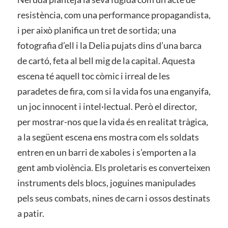
resistència, com una performance propagandista,
i per això planifica un tret de sortida; una
fotografia d’ell i la Delia pujats dins d’una barca
de cartó, feta al bell mig de la capital. Aquesta
escena té aquell toc còmic i irreal de les
paradetes de fira, com si la vida fos una enganyifa,
un joc innocent i intel·lectual. Però el director,
per mostrar-nos que la vida és en realitat tràgica,
a la següent escena ens mostra com els soldats
entren en un barri de xaboles i s’emporten a la
gent amb violència. Els proletaris es converteixen
instruments dels blocs, joguines manipulades
pels seus combats, nines de carn i ossos destinats
a patir.