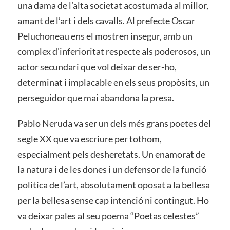
una dama de l’alta societat acostumada al millor,
amant de l’art i dels cavalls. Al prefecte Oscar
Peluchoneau ens el mostren insegur, amb un
complex d’inferioritat respecte als poderosos, un
actor secundari que vol deixar de ser-ho,
determinat i implacable en els seus propòsits, un
perseguidor que mai abandona la presa.
Pablo Neruda va ser un dels més grans poetes del
segle XX que va escriure per tothom,
especialment pels desheretats. Un enamorat de
la natura i de les dones i un defensor de la funció
política de l’art, absolutament oposat a la bellesa
per la bellesa sense cap intenció ni contingut. Ho
va deixar pales al seu poema “Poetas celestes”