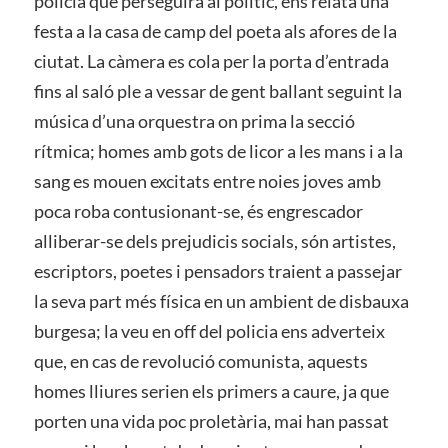
policia que perseguirà al polític, ens relata una
festa a la casa de camp del poeta als afores de la
ciutat. La càmera es cola per la porta d’entrada
fins al saló ple a vessar de gent ballant seguint la
música d’una orquestra on prima la secció
rítmica; homes amb gots de licor a les mans i a la
sang es mouen excitats entre noies joves amb
poca roba contusionant-se, és engrescador
alliberar-se dels prejudicis socials, són artistes,
escriptors, poetes i pensadors traient a passejar
la seva part més física en un ambient de disbauxa
burgesa; la veu en off del policia ens adverteix
que, en cas de revolució comunista, aquests
homes lliures serien els primers a caure, ja que
porten una vida poc proletària, mai han passat