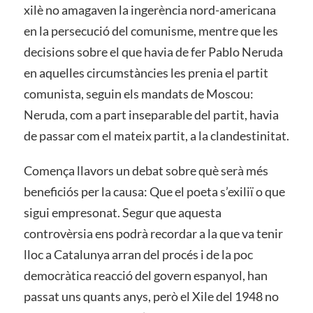
xilè no amagaven la ingerència nord-americana
en la persecució del comunisme, mentre que les
decisions sobre el que havia de fer Pablo Neruda
en aquelles circumstàncies les prenia el partit
comunista, seguin els mandats de Moscou:
Neruda, com a part inseparable del partit, havia
de passar com el mateix partit, a la clandestinitat.
Comença llavors un debat sobre què serà més
beneficiós per la causa: Que el poeta s’exiliï o que
sigui empresonat. Segur que aquesta
controvèrsia ens podrà recordar a la que va tenir
lloc a Catalunya arran del procés i de la poc
democràtica reacció del govern espanyol, han
passat uns quants anys, però el Xile del 1948 no