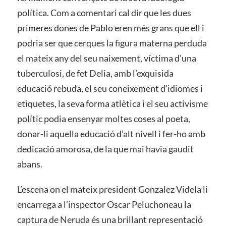
política. Com a comentari cal dir que les dues
primeres dones de Pablo eren més grans que ell i
podria ser que cerques la figura materna perduda
el mateix any del seu naixement, víctima d’una
tuberculosi, de fet Delia, amb l’exquisida
educació rebuda, el seu coneixement d’idiomes i
etiquetes, la seva forma atlètica i el seu activisme
polític podia ensenyar moltes coses al poeta,
donar-li aquella educació d’alt nivell i fer-ho amb
dedicació amorosa, de la que mai havia gaudit
abans.
L’escena on el mateix president Gonzalez Videla li
encarrega a l’inspector Oscar Peluchoneau la
captura de Neruda és una brillant representació