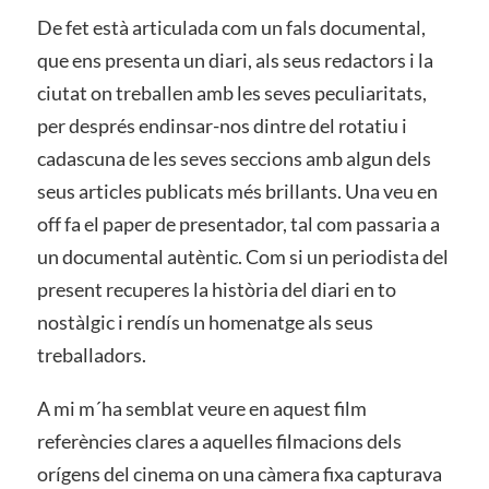
De fet està articulada com un fals documental,
que ens presenta un diari, als seus redactors i la
ciutat on treballen amb les seves peculiaritats,
per després endinsar-nos dintre del rotatiu i
cadascuna de les seves seccions amb algun dels
seus articles publicats més brillants. Una veu en
off fa el paper de presentador, tal com passaria a
un documental autèntic. Com si un periodista del
present recuperes la història del diari en to
nostàlgic i rendís un homenatge als seus
treballadors.
A mi m´ha semblat veure en aquest film
referències clares a aquelles filmacions dels
orígens del cinema on una càmera fixa capturava