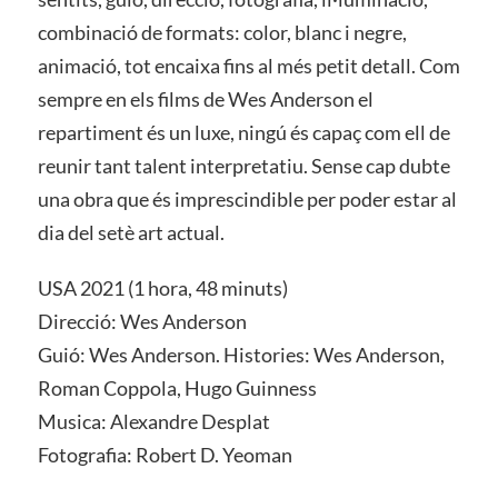
combinació de formats: color, blanc i negre,
animació, tot encaixa fins al més petit detall. Com
sempre en els films de Wes Anderson el
repartiment és un luxe, ningú és capaç com ell de
reunir tant talent interpretatiu. Sense cap dubte
una obra que és imprescindible per poder estar al
dia del setè art actual.
USA 2021 (1 hora, 48 minuts)
Direcció: Wes Anderson
Guió: Wes Anderson. Histories: Wes Anderson,
Roman Coppola, Hugo Guinness
Musica: Alexandre Desplat
Fotografia: Robert D. Yeoman