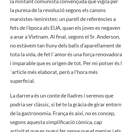
la militant comunista convençuda que vigila per
la puresa de la revolució segons els canons
marxistes-leninistes; un parell de referències a
fets de l’època als EUA, quan els joves es negaven
a anar a Vietnam. Al final, segons el Sr. Anderson,
no estàvem tan lluny dels balls d’aparellament de
tota la vida, de fet l´amor és una força renovadora
i imparable que es origen de tot. Per mi potser és l
´article més elaborat, però a l’hora més
superficial.
La darrera és un conte de lladres i serenos que
podria ser clàssic, si bé te la grácia de girar entorn
de la gastronomia. França és així, no es concep,
segons aquesta simplificació còmica, cap
activitat que es pugui fer sense que el menjar i els