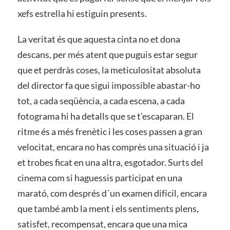
xefs estrella hi estiguin presents.
La veritat és que aquesta cinta no et dona
descans, per més atent que puguis estar segur
que et perdràs coses, la meticulositat absoluta
del director fa que sigui impossible abastar-ho
tot, a cada seqüència, a cada escena, a cada
fotograma hi ha detalls que se t’escaparan. El
ritme és a més frenètic i les coses passen a gran
velocitat, encara no has comprès una situació i ja
et trobes ficat en una altra, esgotador. Surts del
cinema com si haguessis participat en una
marató, com després d´un examen difícil, encara
que també amb la ment i els sentiments plens,
satisfet, recompensat, encara que una mica