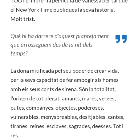
TOO i el llibre i la pel·lícula de Vanessa per tal que
el New York Time publiques la seva història.
Molt trist.
Què hi ha darrere d’aquest plantejament
que arrosseguem des de la nit dels
temps?
La dona mitificada pel seu poder de crear vida,
per la seva capacitat de fer embogir als homes
amb els seus cants de sirena. Són la totalitat,
l’origen de tot plegat: amants, mares, verges,
putes, companyes, objectes, poderoses,
vulnerables, menyspreables, desitjables, santes,
tiranes, reines, esclaves, sagrades, deesses. Tot i
res.