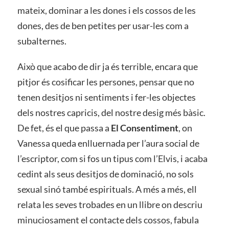
mateix, dominar a les dones i els cossos de les
dones, des de ben petites per usar-les com a
subalternes.
Això que acabo de dir ja és terrible, encara que
pitjor és cosificar les persones, pensar que no
tenen desitjos ni sentiments i fer-les objectes
dels nostres capricis, del nostre desig més bàsic.
De fet, és el que passa a
El Consentiment
, on
Vanessa queda enlluernada per l’aura social de
l’escriptor, com si fos un tipus com l’Elvis, i acaba
cedint als seus desitjos de dominació, no sols
sexual sinó també espirituals. A més a més, ell
relata les seves trobades en un llibre on descriu
minuciosament el contacte dels cossos, fabula