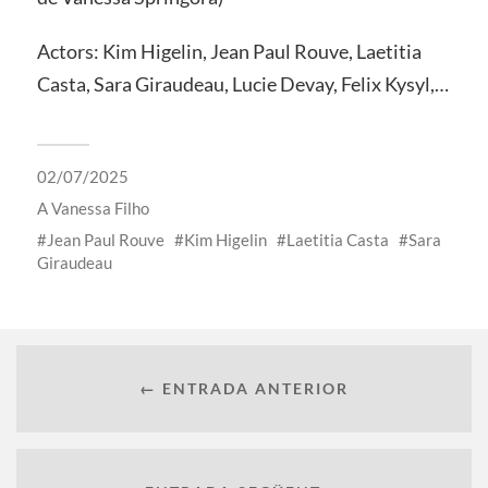
Actors: Kim Higelin, Jean Paul Rouve, Laetitia
Casta, Sara Giraudeau, Lucie Devay, Felix Kysyl,…
02/07/2025
A
Vanessa Filho
Jean Paul Rouve
Kim Higelin
Laetitia Casta
Sara
Giraudeau
← ENTRADA ANTERIOR