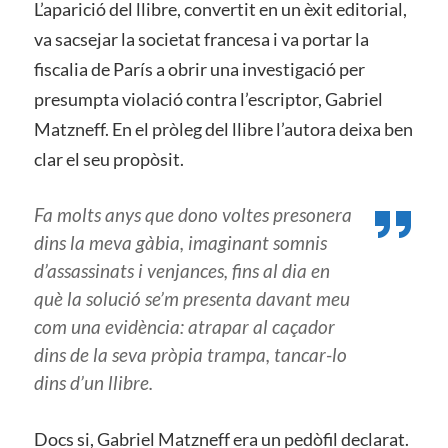
L’aparició del llibre, convertit en un èxit editorial,
va sacsejar la societat francesa i va portar la
fiscalia de París a obrir una investigació per
presumpta violació contra l’escriptor, Gabriel
Matzneff. En el pròleg del llibre l’autora deixa ben
clar el seu propòsit.
Fa molts anys que dono voltes presonera
dins la meva gàbia, imaginant somnis
d’assassinats i venjances, fins al dia en
què la solució se’m presenta davant meu
com una evidència: atrapar al caçador
dins de la seva pròpia trampa, tancar-lo
dins d’un llibre.
Docs si, Gabriel Matzneff era un pedòfil declarat.