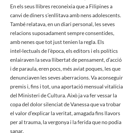
En els seus llibres reconeixia que a Filipines a
canvi de diners s’enllitava amb nens adolescents.
També relatava, en un diari personal, les seves
relacions suposadament sempre consentides,
amb nenes que tot just tenien la regla. Els
intel·lectuals de l’època, els editors i els polítics
enlairaven la seva llibertat de pensament, d’acció
i de paraula, eren pocs, més aviat poques, les que
denunciaven les seves aberracions. Va aconseguir
premis i, fins i tot, una aportació mensual vitalícia
del Ministeri de Cultura. Això ja va fer vessar la
copa del dolor silenciat de Vanessa que va trobar
el valor d’explicar la veritat, amagada fins llavors
per al trauma, la vergonya i la ferida que no podia
sanar.