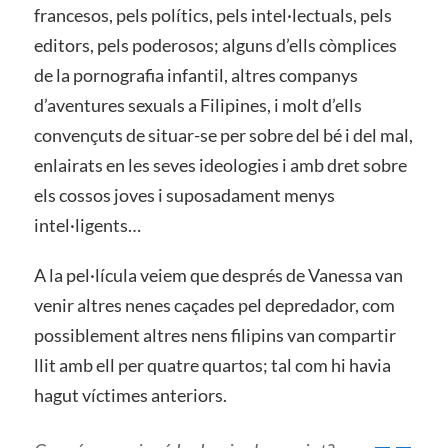
francesos, pels polítics, pels intel·lectuals, pels
editors, pels poderosos; alguns d’ells còmplices
de la pornografia infantil, altres companys
d’aventures sexuals a Filipines, i molt d’ells
convençuts de situar-se per sobre del bé i del mal,
enlairats en les seves ideologies i amb dret sobre
els cossos joves i suposadament menys
intel·ligents…
A la pel·lícula veiem que després de Vanessa van
venir altres nenes caçades pel depredador, com
possiblement altres nens filipins van compartir
llit amb ell per quatre quartos; tal com hi havia
hagut víctimes anteriors.