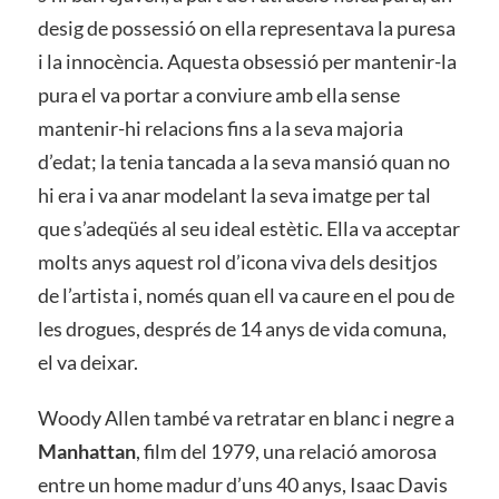
desig de possessió on ella representava la puresa
i la innocència. Aquesta obsessió per mantenir-la
pura el va portar a conviure amb ella sense
mantenir-hi relacions fins a la seva majoria
d’edat; la tenia tancada a la seva mansió quan no
hi era i va anar modelant la seva imatge per tal
que s’adeqüés al seu ideal estètic. Ella va acceptar
molts anys aquest rol d’icona viva dels desitjos
de l’artista i, només quan ell va caure en el pou de
les drogues, després de 14 anys de vida comuna,
el va deixar.
Woody Allen també va retratar en blanc i negre a
Manhattan
, film del 1979, una relació amorosa
entre un home madur d’uns 40 anys, Isaac Davis