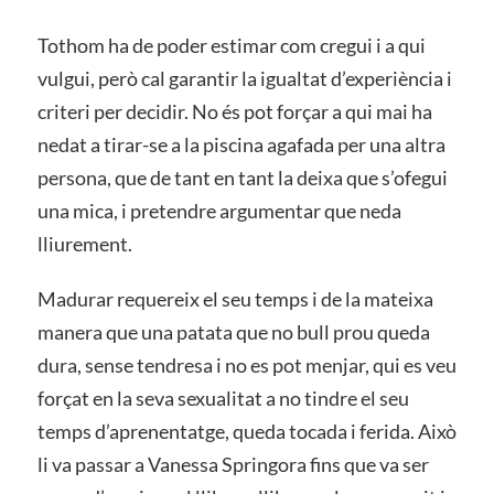
Tothom ha de poder estimar com cregui i a qui
vulgui, però cal garantir la igualtat d’experiència i
criteri per decidir. No és pot forçar a qui mai ha
nedat a tirar-se a la piscina agafada per una altra
persona, que de tant en tant la deixa que s’ofegui
una mica, i pretendre argumentar que neda
lliurement.
Madurar requereix el seu temps i de la mateixa
manera que una patata que no bull prou queda
dura, sense tendresa i no es pot menjar, qui es veu
forçat en la seva sexualitat a no tindre el seu
temps d’aprenentatge, queda tocada i ferida. Això
li va passar a Vanessa Springora fins que va ser