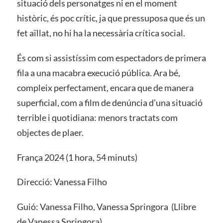
situació dels personatges ni en el moment
històric, és poc crític, ja que pressuposa que és un
fet aïllat, no hi ha la necessària crítica social.
És com si assistíssim com espectadors de primera
fila a una macabra execució pública. Ara bé,
compleix perfectament, encara que de manera
superficial, com a film de denúncia d’una situació
terrible i quotidiana: menors tractats com
objectes de plaer.
França 2024 (1 hora, 54 minuts)
Direcció: Vanessa Filho
Guió: Vanessa Filho, Vanessa Springora (Llibre
de Vanessa Springora)