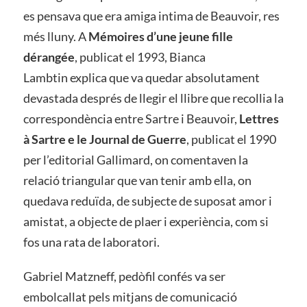
es pensava que era amiga intima de Beauvoir, res
més lluny. A
Mémoires d’une jeune fille
dérangée
, publicat el 1993, Bianca
Lambtin explica que va quedar absolutament
devastada després de llegir el llibre que recollia la
correspondència entre Sartre i Beauvoir,
Lettres
à Sartre e le Journal de Guerre
, publicat el 1990
per l’editorial Gallimard, on comentaven la
relació triangular que van tenir amb ella, on
quedava reduïda, de subjecte de suposat amor i
amistat, a objecte de plaer i experiència, com si
fos una rata de laboratori.
Gabriel Matzneff, pedòfil confés va ser
embolcallat pels mitjans de comunicació