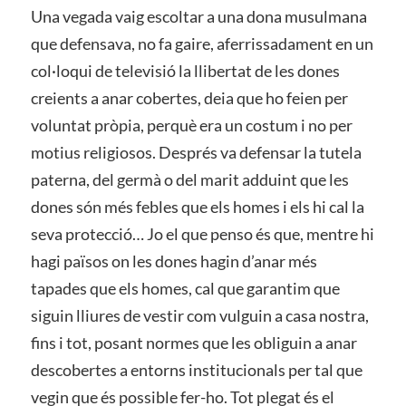
Una vegada vaig escoltar a una dona musulmana
que defensava, no fa gaire, aferrissadament en un
col·loqui de televisió la llibertat de les dones
creients a anar cobertes, deia que ho feien per
voluntat pròpia, perquè era un costum i no per
motius religiosos. Després va defensar la tutela
paterna, del germà o del marit adduint que les
dones són més febles que els homes i els hi cal la
seva protecció… Jo el que penso és que, mentre hi
hagi països on les dones hagin d’anar més
tapades que els homes, cal que garantim que
siguin lliures de vestir com vulguin a casa nostra,
fins i tot, posant normes que les obliguin a anar
descobertes a entorns institucionals per tal que
vegin que és possible fer-ho. Tot plegat és el