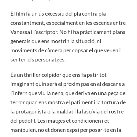
El film fa un ús excessiu del pla contra pla
constantment, especialment en les escenes entre
Vanessa i l’escriptor. No hi ha pràcticament plans
generals que ens mostrin la situació, ni
moviments de càmera per copsar el que veuen i
senten els personatges.
És un thriller colpidor que ens fa patir tot
imaginant quin serà el pròxim pas en el descens a
l’infern que viu la nena, que deriva en una peça de
terror quan ens mostra el patiment i la tortura de
la protagonista o la maldat i la lascívia del rostre
del pedòfil. Les imatges et condicionen i et
manipulen, no et donen espai per posar-te en la