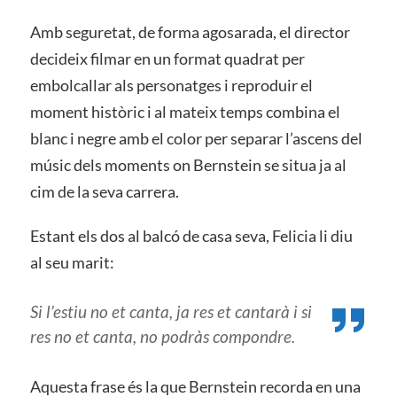
Amb seguretat, de forma agosarada, el director
decideix filmar en un format quadrat per
embolcallar als personatges i reproduir el
moment històric i al mateix temps combina el
blanc i negre amb el color per separar l’ascens del
músic dels moments on Bernstein se situa ja al
cim de la seva carrera.
Estant els dos al balcó de casa seva, Felicia li diu
al seu marit:
Si l’estiu no et canta, ja res et cantarà i si
res no et canta, no podràs compondre.
Aquesta frase és la que Bernstein recorda en una