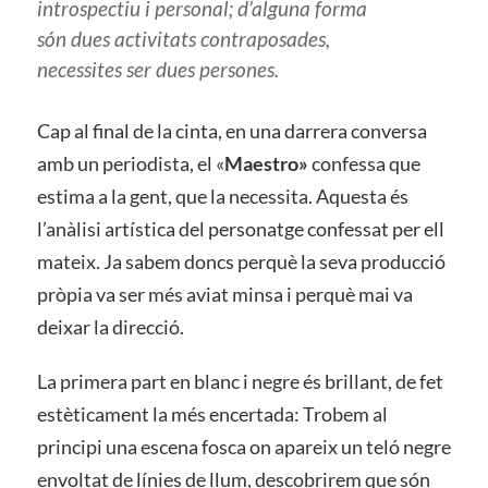
introspectiu i personal; d’alguna forma
són dues activitats contraposades,
necessites ser dues persones.
Cap al final de la cinta, en una darrera conversa
amb un periodista, el «
Maestro»
confessa que
estima a la gent, que la necessita. Aquesta és
l’anàlisi artística del personatge confessat per ell
mateix. Ja sabem doncs perquè la seva producció
pròpia va ser més aviat minsa i perquè mai va
deixar la direcció.
La primera part en blanc i negre és brillant, de fet
estèticament la més encertada: Trobem al
principi una escena fosca on apareix un teló negre
envoltat de línies de llum, descobrirem que són