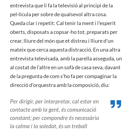
entrevista que li fa la televisió al principi de la
pel·lícula per sobre de qualsevol altra cosa.
Queda clar i repetit: Cal tenir la ment i l’esperit
oberts, disposats a copsar-ho tot, preparats per
crear, lliure del món que et distreu i lliure d’un
mateix que cerca aquesta distracció. En una altra
entrevista televisada, amb la parella asseguda, un
al costat de l’altre en un sofà de casa seva, davant
de la pregunta de com s’ho fa per compaginar la
direcció d’orquestra amb la composició, diu:
Per dirigir, per interpretar, cal estar en
contacte amb la gent, és comunicació
constant; per compondre és necessària
la calma i la soledat, és un treball