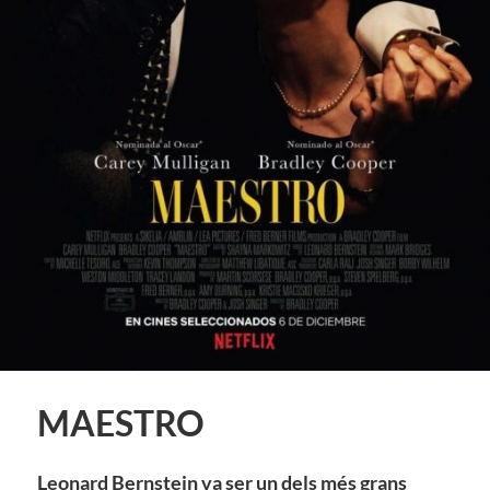
MAESTRO
Leonard Bernstein va ser un dels més grans