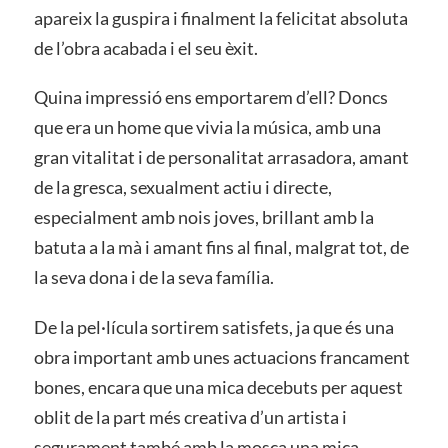
apareix la guspira i finalment la felicitat absoluta
de l’obra acabada i el seu èxit.
Quina impressió ens emportarem d’ell? Doncs
que era un home que vivia la música, amb una
gran vitalitat i de personalitat arrasadora, amant
de la gresca, sexualment actiu i directe,
especialment amb nois joves, brillant amb la
batuta a la mà i amant fins al final, malgrat tot, de
la seva dona i de la seva família.
De la pel·lícula sortirem satisfets, ja que és una
obra important amb unes actuacions francament
bones, encara que una mica decebuts per aquest
oblit de la part més creativa d’un artista i
segurament també amb la mosca una mica