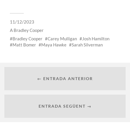
11/12/2023
A
Bradley Cooper
Bradley Cooper
Carey Mulligan
Josh Hamilton
Matt Bomer
Maya Hawke
Sarah Silverman
← ENTRADA ANTERIOR
ENTRADA SEGÜENT →